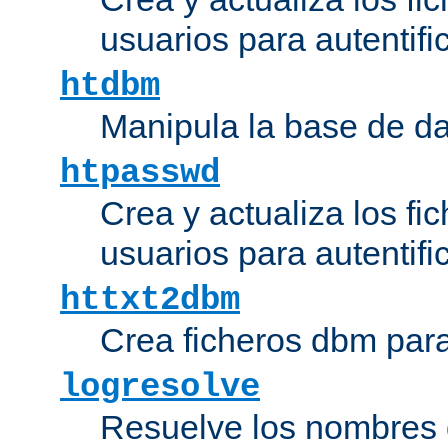
usuarios para autentifi
htdbm
Manipula la base de d
htpasswd
Crea y actualiza los fi
usuarios para autentifi
httxt2dbm
Crea ficheros dbm par
logresolve
Resuelve los nombres d