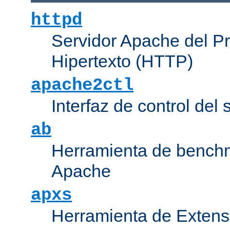
httpd
Servidor Apache del P
Hipertexto (HTTP)
apache2ctl
Interfaz de control de
ab
Herramienta de bench
Apache
apxs
Herramienta de Extens