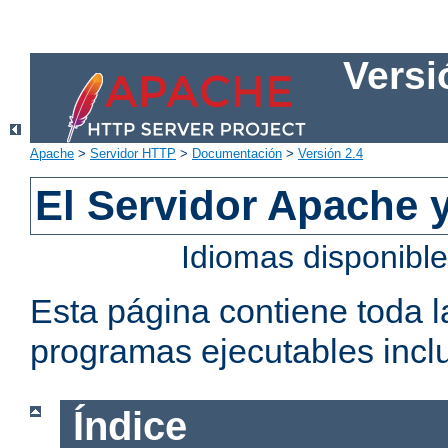
Versi
Apache
>
Servidor HTTP
>
Documentación
>
Versión 2.4
El Servidor Apache 
Idiomas disponibl
Esta página contiene toda 
programas ejecutables inclu
Índice