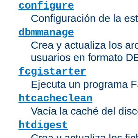
configure
Configuración de la es
dbmmanage
Crea y actualiza los ar
usuarios en formato DB
fcgistarter
Ejecuta un programa F
htcacheclean
Vacía la caché del disc
htdigest
Crea y actualiza los fi