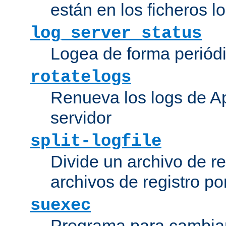
están en los ficheros 
log_server_status
Logea de forma periódic
rotatelogs
Renueva los logs de Ap
servidor
split-logfile
Divide un archivo de reg
archivos de registro po
suexec
Programa para cambiar 