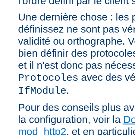
l'ordre défini par le clien
Une dernière chose : les 
définissez ne sont pas vér
validité ou orthographe. 
bien définir des protocole
et il n'est donc pas nécessa
avec des vér
Protocoles
.
IfModule
Pour des conseils plus a
la configuration, voir la
Do
mod_http2
, et en particul