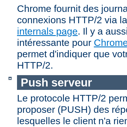
Chrome fournit des journa
connexions HTTP/2 via l
internals page
. Il y a aus
intéressante pour
Chrom
permet d'indiquer que votr
HTTP/2.
Push serveur
Le protocole HTTP/2 perm
proposer (PUSH) des rép
lesquelles le client n'a r