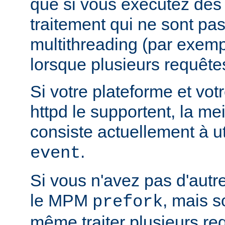
que si vous exécutez des
traitement qui ne sont pa
multithreading (par exemp
lorsque plusieurs requêtes
Si votre plateforme et votr
httpd le supportent, la mei
consiste actuellement à u
.
event
Si vous n'avez pas d'autre
le MPM
, mais s
prefork
même traiter plusieurs re