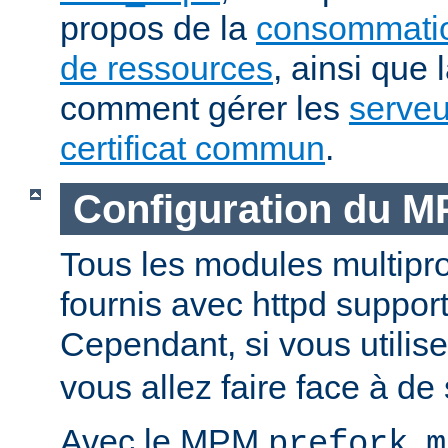
propos de la
consommatio
de ressources
, ainsi que 
comment gérer les
serveu
certificat commun
.
Configuration du 
Tous les modules multip
fournis avec httpd suppor
Cependant, si vous utili
vous allez faire face à de 
Avec le MPM
,
prefork
m