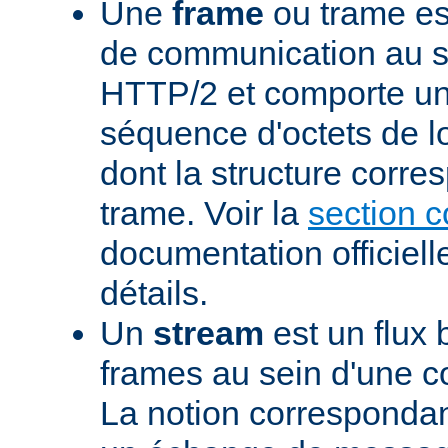
Une
frame
ou trame est
de communication au s
HTTP/2 et comporte un
séquence d'octets de l
dont la structure corre
trame. Voir la
section 
documentation officiell
détails.
Un
stream
est un flux 
frames au sein d'une 
La notion corresponda