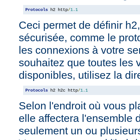
Protocols
 h2 http
/
1.1
Ceci permet de définir h2,
sécurisée, comme le prot
les connexions à votre se
souhaitez que toutes les 
disponibles, utilisez la dir
Protocols
 h2 h2c http
/
1.1
Selon l'endroit où vous pl
elle affectera l'ensemble 
seulement un ou plusieurs