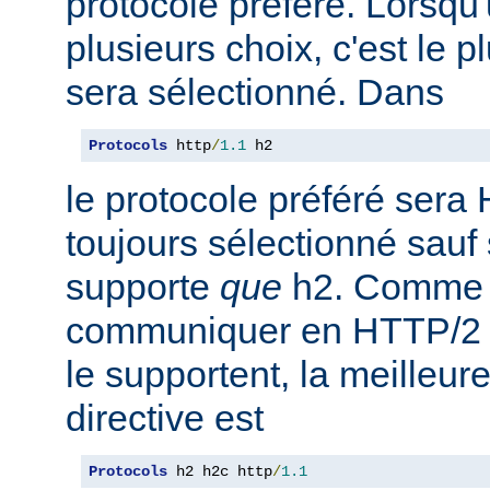
protocole préféré. Lorsqu'u
plusieurs choix, c'est le 
sera sélectionné. Dans
Protocols
 http
/
1.1
 h2
le protocole préféré sera 
toujours sélectionné sauf 
supporte
que
h2. Comme 
communiquer en HTTP/2 av
le supportent, la meilleure
directive est
Protocols
 h2 h2c http
/
1.1