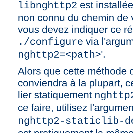
est installé
libnghttp2
non connu du chemin de v
vous devez indiquer ce rép
via l'argum
./configure
'.
nghttp2=<path>
Alors que cette méthode 
conviendra à la plupart, c
lier statiquement
nghttp
ce faire, utilisez l'argume
nghttp2-staticlib-d