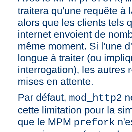
traitera qu'une requête à 
alors que les clients tels
internet envoient de nom
même moment. Si l'une d'e
longue à traiter (ou impl
interrogation), les autres
mises en attente.
Par défaut,
ne
mod_http2
cette limitation pour la s
que le MPM
n'e
prefork