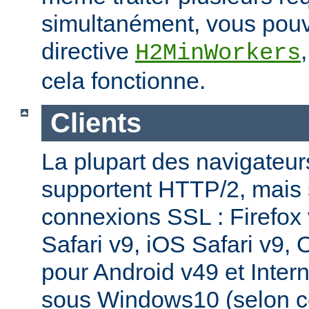
simultanément, vous pouv
directive
H2MinWorkers
cela fonctionne.
Clients
La plupart des navigateu
supportent HTTP/2, mais
connexions SSL : Firefox
Safari v9, iOS Safari v9,
pour Android v49 et Inter
sous Windows10 (selon c