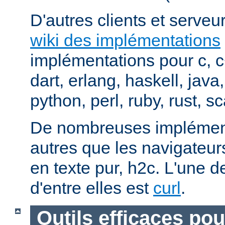
D'autres clients et serveur
wiki des implémentations
implémentations pour c, 
dart, erlang, haskell, java
python, perl, ruby, rust, sc
De nombreuses implément
autres que les navigateu
en texte pur, h2c. L'une d
d'entre elles est
curl
.
Outils efficaces po