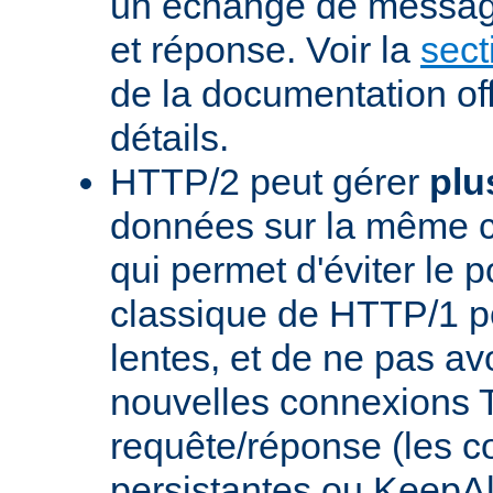
un échange de messag
et réponse. Voir la
sect
de la documentation off
détails.
HTTP/2 peut gérer
plu
données sur la même 
qui permet d'éviter le 
classique de HTTP/1 p
lentes, et de ne pas avo
nouvelles connexions
requête/réponse (les 
persistantes ou KeepAl