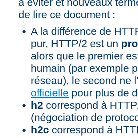
à éviter et nouveaux term
de lire ce document :
A la différence de HTTP
pur, HTTP/2 est un
pro
alors que le premier est
humain (par exemple pou
réseau), le second ne l'
officielle
pour plus de dé
h2
correspond à HTTP/
(négociation de protoc
h2c
correspond à HTTP