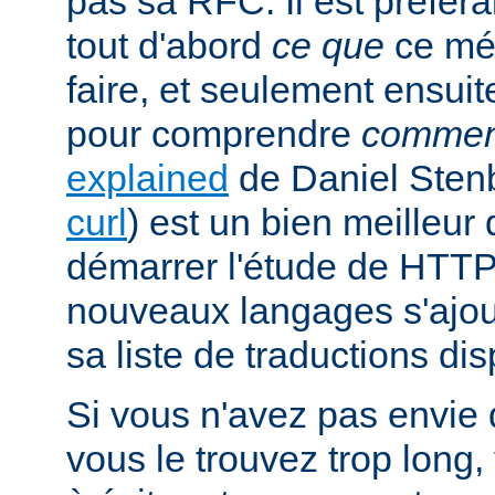
pas sa RFC. Il est préfé
tout d'abord
ce que
ce mé
faire, et seulement ensuit
pour comprendre
commen
explained
de Daniel Stenb
curl
) est un bien meilleu
démarrer l'étude de HTTP
nouveaux langages s'ajou
sa liste de traductions dis
Si vous n'avez pas envie d
vous le trouvez trop long,