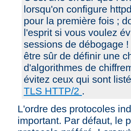
lorsqu'on configure htt
pour la première fois ; d
l'esprit si vous voulez é
sessions de débogage ! 
être sûr de définir une c
d'algorithmes de chiffre
évitez ceux qui sont list
TLS HTTP/2
.
L'ordre des protocoles in
important. Par défaut, le 