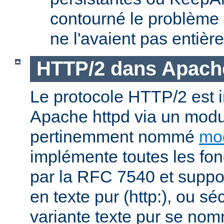
contourné le problème
ne l'avaient pas entièr
HTTP/2 dans Apach
Le protocole HTTP/2 est
Apache httpd via un modu
pertinemment nommé
mo
implémente toutes les fonc
par la RFC 7540 et suppo
en texte pur (http:), ou sé
variante texte pur se nom