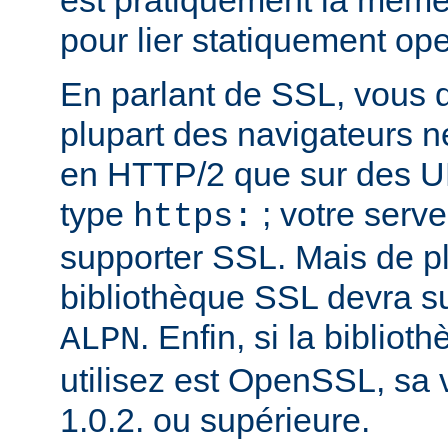
est pratiquement la même 
pour lier statiquement op
En parlant de SSL, vous 
plupart des navigateurs 
en HTTP/2 que sur des U
type
; votre serve
https:
supporter SSL. Mais de pl
bibliothèque SSL devra su
. Enfin, si la biblio
ALPN
utilisez est OpenSSL, sa 
1.0.2. ou supérieure.