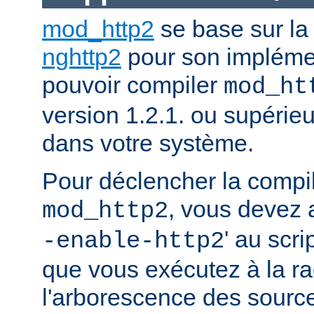
mod_http2
se base sur la
nghttp2
pour son impléme
pouvoir compiler
mod_ht
version 1.2.1. ou supérieur
dans votre système.
Pour déclencher la compi
, vous devez a
mod_http2
' au scri
-enable-http2
que vous exécutez à la ra
l'arborescence des source