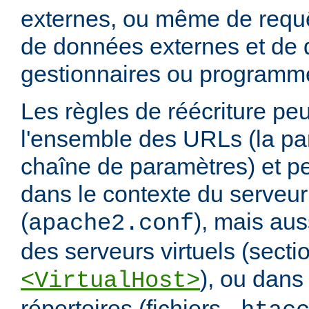
externes, ou même de requ
de données externes et de d
gestionnaires ou programm
Les règles de réécriture peu
l'ensemble des URLs (la par
chaîne de paramètres) et pe
dans le contexte du serveur
(
), mais aus
apache2.conf
des serveurs virtuels (secti
), ou dans
<VirtualHost>
répertoires (fichiers