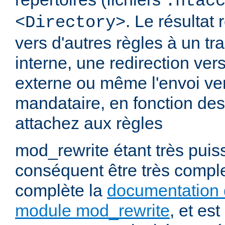
.htac
. Le résultat 
<Directory>
vers d'autres règles à un t
interne, une redirection ver
externe ou même l'envoi ve
mandataire, en fonction de
attachez aux règles
mod_rewrite étant très puiss
conséquent être très comp
complète la
documentation 
module mod_rewrite
, et es