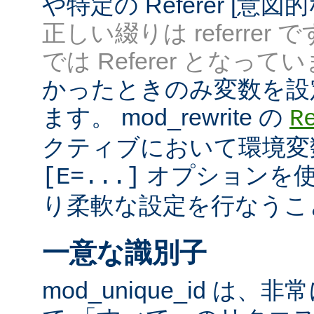
や特定の Referer [意
正しい綴りは referrer 
では Referer となってい
かったときのみ変数を設
ます。 mod_rewrite の
R
クティブにおいて環境変
オプションを使
[E=...]
り柔軟な設定を行なうこ
一意な識別子
mod_unique_id は