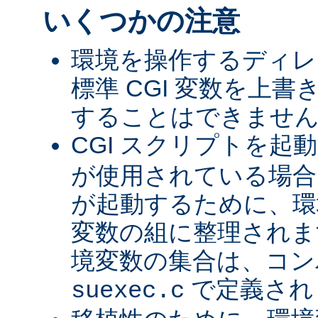
いくつかの注意
環境を操作するディレ
標準 CGI 変数を上
することはできませ
CGI スクリプトを起
が使用されている場合、
が起動するために、環
変数の組に整理されま
境変数の集合は、コン
で定義され
suexec.c