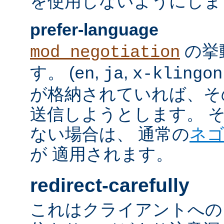
を使用しないようにしま
prefer-language
の挙
mod_negotiation
す。 (
,
,
en
ja
x-klingon
が格納されていれば、その言語
送信しようとします。 そのよ
ない場合は、 通常の
ネ
が 適用されます。
redirect-carefully
これはクライアントへの