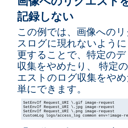
画像へのリクエスト
記録しない
この例では、画像へのリ
スログに現れないように
更することで、特定のデ
収集をやめたり、 特定
エストのログ収集をやめ
単にできます。
SetEnvIf Request_URI \.gif image-request

SetEnvIf Request_URI \.jpg image-request

SetEnvIf Request_URI \.png image-request

CustomLog logs/access_log common env=!image-r