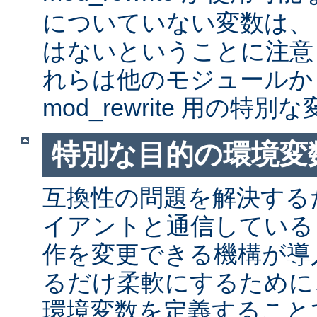
についていない変数は、
はないということに注意
れらは他のモジュールか
mod_rewrite 用の特
特別な目的の環境変
互換性の問題を解決する
イアントと通信しているとき
作を変更できる機構が導
るだけ柔軟にするために
環境変数を定義すること