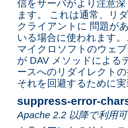
信をサーバがより注意深
ます。 これは通常、リ
クライアントに 問題が
いる場合に使われます。
マイクロソフトのウェブ
が DAV メソッドによ
ースへのリダイレクトの
それを回避するために実
suppress-error-char
Apache 2.2 以降で利用