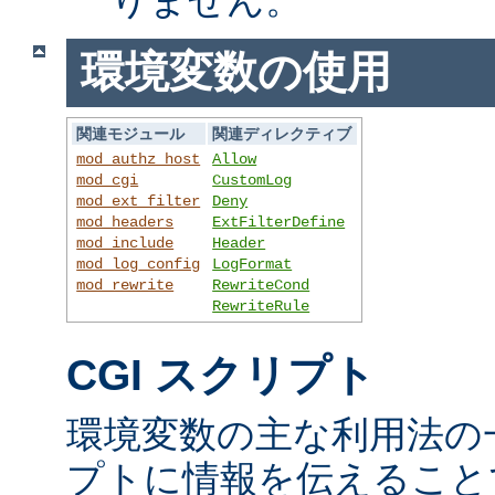
環境変数の使用
関連モジュール
関連ディレクティブ
mod_authz_host
Allow
mod_cgi
CustomLog
mod_ext_filter
Deny
mod_headers
ExtFilterDefine
mod_include
Header
mod_log_config
LogFormat
mod_rewrite
RewriteCond
RewriteRule
CGI スクリプト
環境変数の主な利用法の一
プトに情報を伝えること