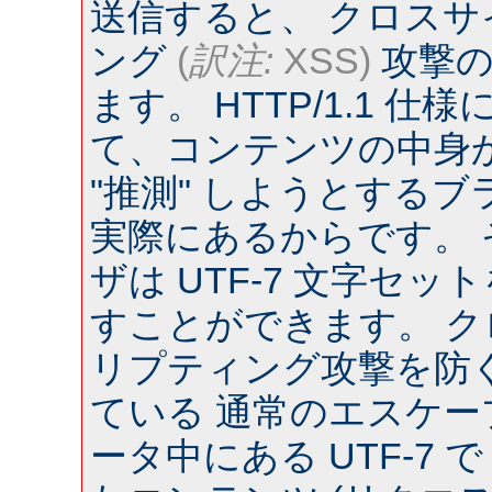
送信すると、 クロス
ング
(
訳注:
XSS)
攻撃の
ます。 HTTP/1.1 
て、コンテンツの中身
"推測" しようとするブラウ
実際にあるからです。
ザは UTF-7 文字セ
すことができます。 
リプティング攻撃を防
ている 通常のエスケー
ータ中にある UTF-7 