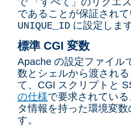
で 「すべて」のリクエ
であることが保証されて
に設定しま
UNIQUE_ID
標準 CGI 変数
Apache の設定ファイ
数とシェルから渡される
て、CGI スクリプトと S
の仕様
で要求されている
タ情報を持った環境変数
す。