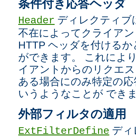
条件付き応答ヘッダ
ディレクティブ
Header
不在によってクライアン
HTTP ヘッダを付ける
ができます。 これによ
イアントからのリクエス
ある場合にのみ特定の応
いうようなことが でき
外部フィルタの適用
ディ
ExtFilterDefine