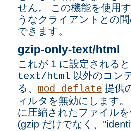
せん。 この機能を使用
うなクライアントとの間
できます。
gzip-only-text/html
これが 1 に設定される
以外のコン
text/html
る、
提供
mod_deflate
ィルタを無効にします。
に圧縮されたファイルを
(gzip だけでなく、"iden