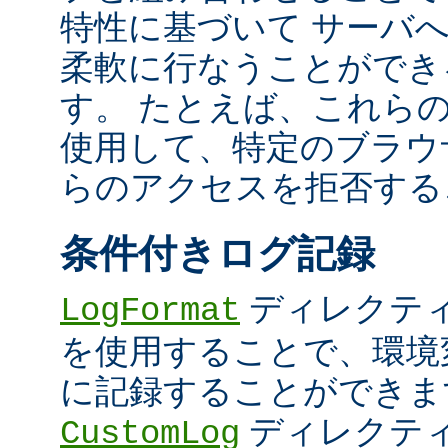
特性に基づいて サーバ
柔軟に行なうことができ
す。 たとえば、これら
使用して、特定のブラウザ (U
らのアクセスを拒否する
条件付きログ記録
ディレクテ
LogFormat
を使用することで、環境
に記録することができま
ディレクテ
CustomLog