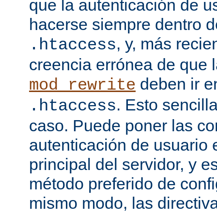
que la autenticación de u
hacerse siempre dentro d
, y, más recie
.htaccess
creencia errónea de que l
deben ir e
mod_rewrite
. Esto sencil
.htaccess
caso. Puede poner las co
autenticación de usuario 
principal del servidor, y e
método preferido de conf
mismo modo, las directiv