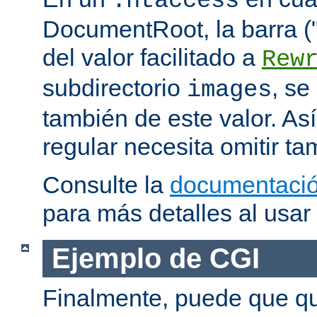
.htaccess
DocumentRoot, la barra ("/
del valor facilitado a
Rew
subdirectorio
, se
images
también de este valor. As
regular necesita omitir ta
Consulte la
documentació
para más detalles al usar
Ejemplo de CGI
Finalmente, puede que qu