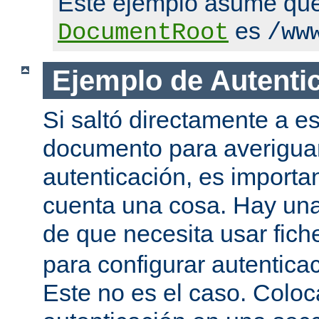
Este ejemplo asume qu
es
DocumentRoot
/ww
Ejemplo de Autenti
Si saltó directamente a es
documento para averigua
autenticación, es importa
cuenta una cosa. Hay una
de que necesita usar fic
para configurar autentica
Este no es el caso. Coloca