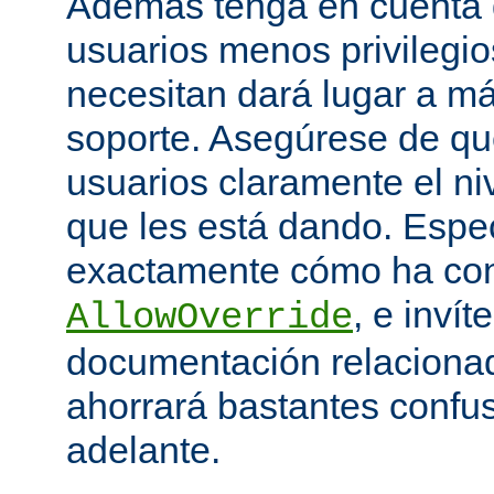
Además tenga en cuenta q
usuarios menos privilegio
necesitan dará lugar a má
soporte. Asegúrese de que
usuarios claramente el niv
que les está dando. Espe
exactamente cómo ha con
, e invít
AllowOverride
documentación relacionada
ahorrará bastantes confu
adelante.