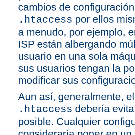
cambios de configuración
por ellos mis
.htaccess
a menudo, por ejemplo, e
ISP están albergando múlt
usuario en una sola máqu
sus usuarios tengan la po
modificar sus configuraci
Aun así, generalmente, el
debería evit
.htaccess
posible. Cualquier config
consideraría poner en un