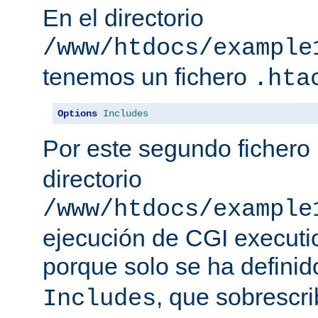
En el directorio
/www/htdocs/example
tenemos un fichero
.hta
Options
Includes
Por este segundo fichero
directorio
/www/htdocs/example
ejecución de CGI executio
porque solo se ha defini
, que sobrescr
Includes