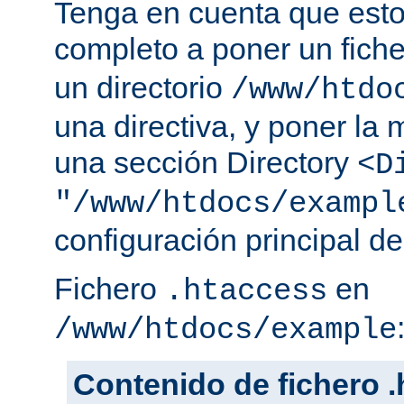
Tenga en cuenta que esto
completo a poner un fich
un directorio
/www/htdo
una directiva, y poner la 
una sección Directory
<D
"/www/htdocs/exampl
configuración principal de
Fichero
en
.htaccess
/www/htdocs/example
Contenido de fichero 