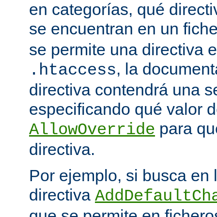
en categorías, qué directi
se encuentran en un fich
se permite una directiva e
, la document
.htaccess
directiva contendrá una s
especificando qué valor d
para qu
AllowOverride
directiva.
Por ejemplo, si busca en
directiva
AddDefaultCh
que se permite en ficher