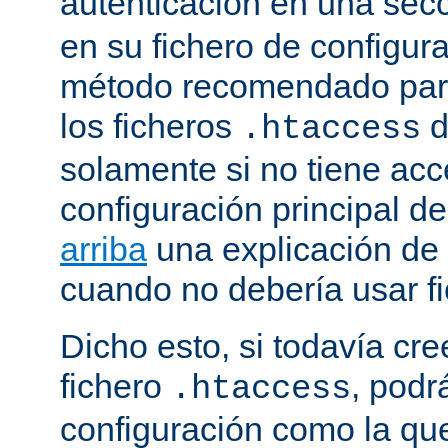
autenticación en una sec
en su fichero de configura
método recomendado para 
los ficheros
d
.htaccess
solamente si no tiene acc
configuración principal de
arriba
una explicación de
cuando no debería usar f
Dicho esto, si todavía cr
fichero
, podr
.htaccess
configuración como la qu