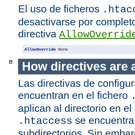
El uso de ficheros
.htac
desactivarse por complet
directiva
AllowOverrid
AllowOverride
None
How directives are 
Las directivas de configu
encuentran en el fichero
aplican al directorio en el
se encuentra,
.htaccess
subdirectorios. Sin embar