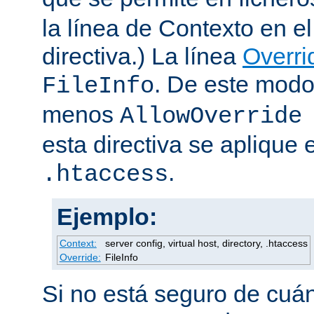
la línea de Contexto en e
directiva.) La línea
Overri
. De este modo
FileInfo
menos
AllowOverride
esta directiva se aplique 
.
.htaccess
Ejemplo:
Context:
server config, virtual host, directory, .htaccess
Override:
FileInfo
Si no está seguro de cuán