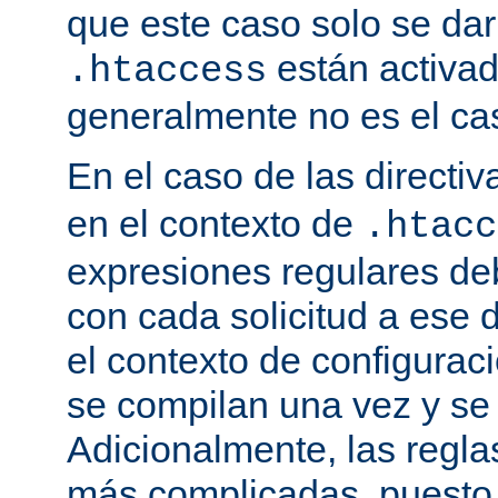
que este caso solo se darí
están activa
.htaccess
generalmente no es el cas
En el caso de las directi
en el contexto de
.htacc
expresiones regulares de
con cada solicitud a ese 
el contexto de configuraci
se compilan una vez y se
Adicionalmente, las regl
más complicadas, puesto