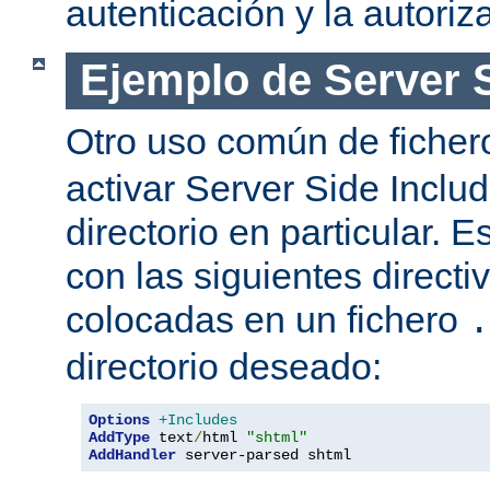
autenticación y la autoriz
Ejemplo de Server 
Otro uso común de fiche
activar Server Side Inclu
directorio en particular. 
con las siguientes directi
colocadas en un fichero
.
directorio deseado:
Options
+Includes
AddType
 text
/
html 
"shtml"
AddHandler
 server-parsed shtml