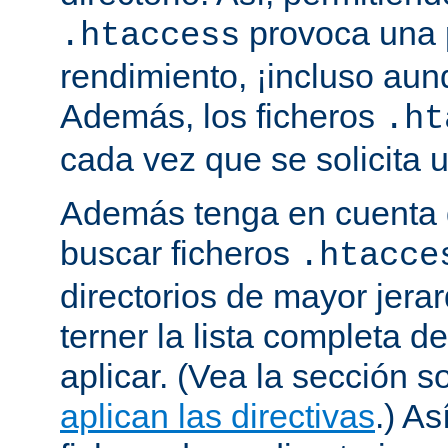
provoca una 
.htaccess
rendimiento, ¡incluso aun
Además, los ficheros
.ht
cada vez que se solicita
Además tenga en cuenta 
buscar ficheros
.htacce
directorios de mayor jera
terner la lista completa d
aplicar. (Vea la sección 
aplican las directivas
.) As