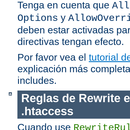
Tenga en cuenta que
All
y
Options
AllowOverr
deben estar activadas pa
directivas tengan efecto.
Por favor vea el
tutorial d
explicación más completa
includes.
Reglas de Rewrite e
.htaccess
Cuando use
RewriteRu