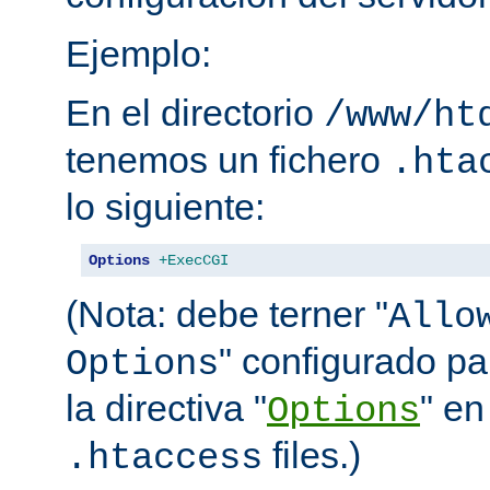
Ejemplo:
En el directorio
/www/ht
tenemos un fichero
.hta
lo siguiente:
Options
+ExecCGI
(Nota: debe terner "
Allo
" configurado pa
Options
la directiva "
" en
Options
files.)
.htaccess