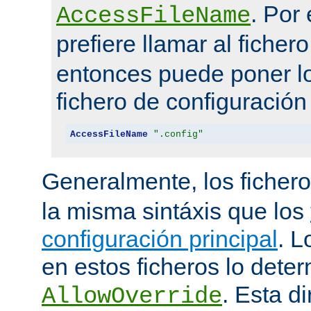
. Por
AccessFileName
prefiere llamar al ficher
entonces puede poner lo
fichero de configuración
AccessFileName
".config"
Generalmente, los ficher
la misma sintáxis que los
configuración principal
. L
en estos ficheros lo deter
. Esta di
AllowOverride