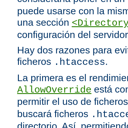
puede usarse con la mism
una sección
<Director
configuración del servidor
Hay dos razones para evit
ficheros
.
.htaccess
La primera es el rendimi
está co
AllowOverride
permitir el uso de fichero
buscará ficheros
.htacc
directorio. Así, permitiend