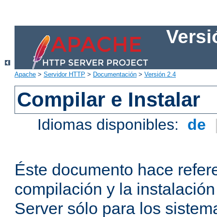
Versi
Apache
>
Servidor HTTP
>
Documentación
>
Versión 2.4
Compilar e Instalar
Idiomas disponibles:
de
Éste documento hace refere
compilación y la instalaci
Server sólo para los sistema