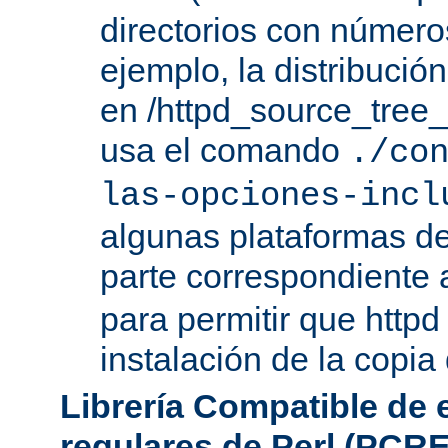
directorios con número
ejemplo, la distribuci
en /httpd_source_tree_r
usa el comando
./co
las-opciones-incl
algunas plataformas de
parte correspondiente 
para permitir que httpd
instalación de la copia
Librería Compatible de
regulares de Perl (PCRE