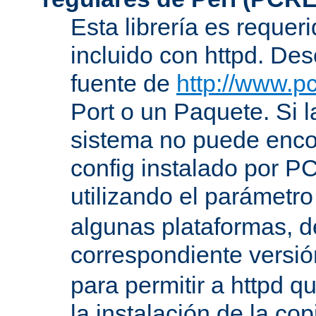
Esta librería es requer
incluido con httpd. De
fuente de
http://www.pc
Port o un Paquete. Si l
sistema no puede encon
config instalado por P
utilizando el parámetro
algunas plataformas, de
correspondiente versi
para permitir a httpd q
la instalación de la c