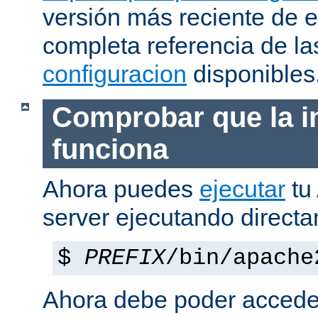
versión más reciente de 
completa referencia de l
configuracion
disponibles
Comprobar que la i
funciona
Ahora puedes
ejecutar
tu
server ejecutando direct
$
PREFIX
/bin/apache
Ahora debe poder acceder