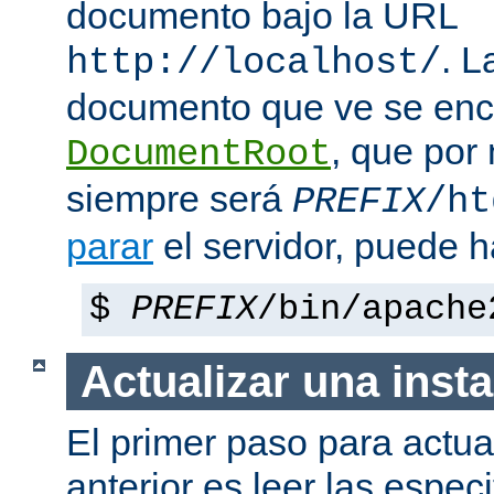
documento bajo la URL
. L
http://localhost/
documento que ve se enc
, que por
DocumentRoot
siempre será
PREFIX
/ht
parar
el servidor, puede h
$
PREFIX
/bin/apache
Actualizar una insta
El primer paso para actua
anterior es leer las espec