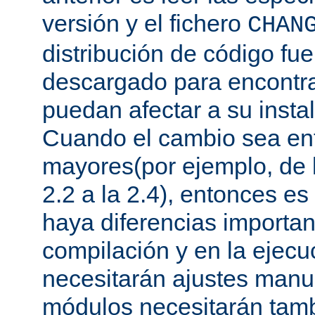
versión y el fichero
CHAN
distribución de código fu
descargado para encontra
puedan afectar a su instal
Cuando el cambio sea ent
mayores(por ejemplo, de l
2.2 a la 2.4), entonces e
haya diferencias importan
compilación y en la ejecu
necesitarán ajustes manu
módulos necesitarán tamb