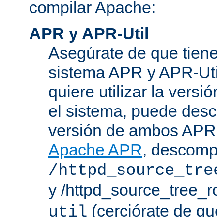
compilar Apache:
APR y APR-Util
Asegúrate de que tiene
sistema APR y APR-Util
quiere utilizar la versi
el sistema, puede desc
versión de ambos APR 
Apache APR
, descomp
/httpd_source_tre
y /httpd_source_tree_r
(cerciórate de qu
util