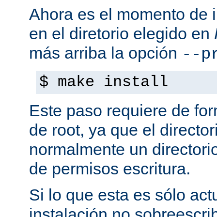
Ahora es el momento de i
en el diretorio elegido en
más arriba la opción
--p
$ make install
Este paso requiere de form
de root, ya que el directo
normalmente un directorio
de permisos escritura.
Si lo que esta es sólo act
instalación no sobreescrib