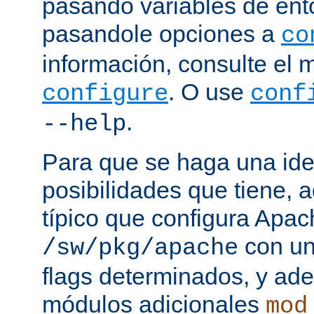
pasando variables de ent
pasandole opciones a
co
información, consulte el 
. O use
configure
conf
.
--help
Para que se haga una ide
posibilidades que tiene, 
típico que configura Apac
con un
/sw/pkg/apache
flags determinados, y ad
módulos adicionales
mod