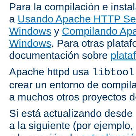
Para la compilación e insta
a
Usando Apache HTTP Serv
Windows
y
Compilando Apa
Windows
. Para otras plataf
documentación sobre
plata
Apache httpd usa
libtool
crear un entorno de compil
a muchos otros proyectos d
Si está actualizando desde
a la siguiente (por ejemplo,