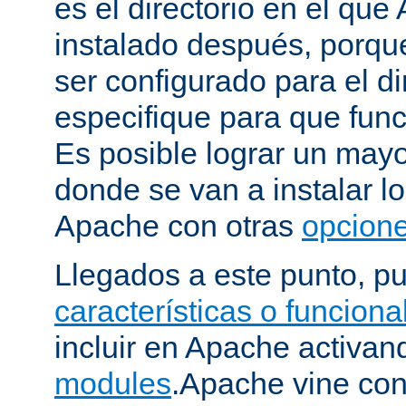
es el directorio en el que
instalado después, porqu
ser configurado para el di
especifique para que fun
Es posible lograr un mayor
donde se van a instalar lo
Apache con otras
opcione
Llegados a este punto, p
características o funcion
incluir en Apache activa
modules
.Apache vine con