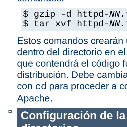
$ gzip -d httpd-
NN
.
$ tar xvf httpd-
NN
.
Estos comandos crearán u
dentro del directorio en e
que contendrá el código 
distribución. Debe cambia
con
para proceder a co
cd
Apache.
Configuración de la