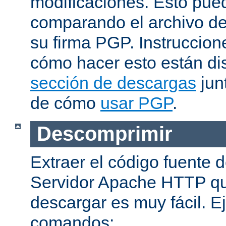
modificaciones. Esto pue
comparando el archivo de
su firma PGP. Instruccion
cómo hacer esto están di
sección de descargas
jun
de cómo
usar PGP
.
Descomprimir
Extraer el código fuente d
Servidor Apache HTTP q
descargar es muy fácil. E
comandos: