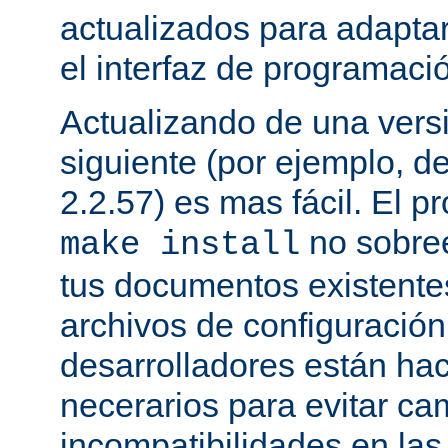
actualizados para adapta
el interfaz de programaci
Actualizando de una vers
siguiente (por ejemplo, de
2.2.57) es mas fácil. El p
no sobree
make install
tus documentos existentes
archivos de configuración
desarrolladores están ha
necerarios para evitar c
incompatibilidades en la