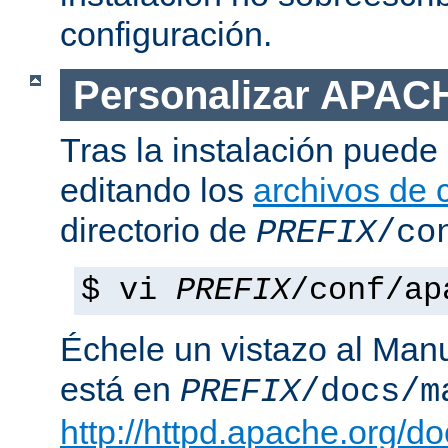
configuración.
Personalizar APAC
Tras la instalación puede 
editando los
archivos de 
directorio de
PREFIX
/co
$ vi
PREFIX
/conf/ap
Échele un vistazo al Man
está en
PREFIX
/docs/m
http://httpd.apache.org/do