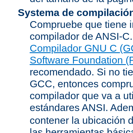
Systema de compilació
Compruebe que tiene i
compilador de ANSI-C.
Compilador GNU C (G
Software Foundation (
recomendado. Si no tie
GCC, entonces compru
compilador que va a uti
estándares ANSI. Ade
contener la ubicación
las herramientas básic