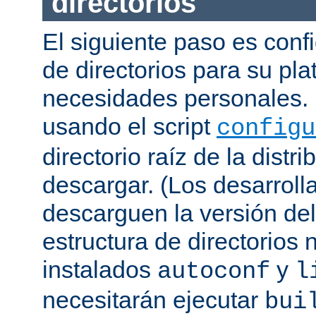
directorios
El siguiente paso es confi
de directorios para su pl
necesidades personales. 
usando el script
configu
directorio raíz de la dist
descargar. (Los desarroll
descarguen la versión de
estructura de directorios 
instalados
y
autoconf
l
necesitarán ejecutar
bui