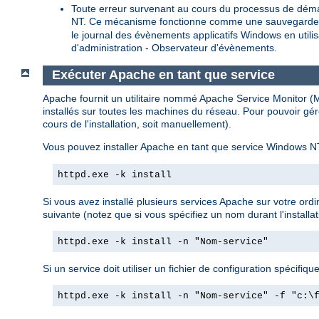
Toute erreur survenant au cours du processus de déma
NT. Ce mécanisme fonctionne comme une sauvegarde pour
le journal des évènements applicatifs Windows en util
d'administration - Observateur d'évènements.
Exécuter Apache en tant que service
Apache fournit un utilitaire nommé Apache Service Monitor (Mo
installés sur toutes les machines du réseau. Pour pouvoir gér
cours de l'installation, soit manuellement).
Vous pouvez installer Apache en tant que service Windows NT
httpd.exe -k install
Si vous avez installé plusieurs services Apache sur votre ord
suivante (notez que si vous spécifiez un nom durant l'installat
httpd.exe -k install -n "Nom-service"
Si un service doit utiliser un fichier de configuration spécifique,
httpd.exe -k install -n "Nom-service" -f "c:\