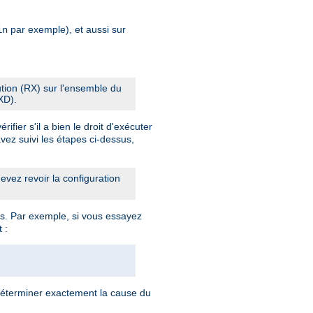
par exemple), et aussi sur
in
cution (RX) sur l'ensemble du
XD).
fier s'il a bien le droit d'exécuter
vez suivi les étapes ci-dessus,
vez revoir la configuration
s. Par exemple, si vous essayez
 :
déterminer exactement la cause du