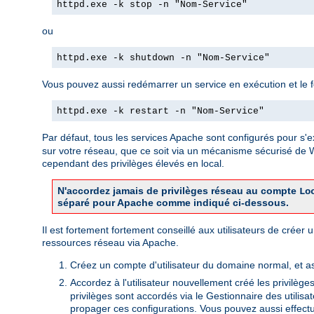
httpd.exe -k stop -n "Nom-Service"
ou
httpd.exe -k shutdown -n "Nom-Service"
Vous pouvez aussi redémarrer un service en exécution et le forc
httpd.exe -k restart -n "Nom-Service"
Par défaut, tous les services Apache sont configurés pour s'e
sur votre réseau, que ce soit via un mécanisme sécurisé de
cependant des privilèges élevés en local.
N'accordez jamais de privilèges réseau au compte
Lo
séparé pour Apache comme indiqué ci-dessous.
Il est fortement fortement conseillé aux utilisateurs de crée
ressources réseau via Apache.
Créez un compte d'utilisateur du domaine normal, et a
Accordez à l'utilisateur nouvellement créé les privilège
privilèges sont accordés via le Gestionnaire des utili
propager ces configurations. Vous pouvez aussi effectu