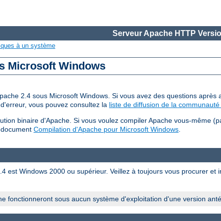
Serveur Apache HTTP Versio
iques à un système
us Microsoft Windows
 d'Apache 2.4 sous Microsoft Windows. Si vous avez des questions après a
d'erreur, vous pouvez consultez la
liste de diffusion de la communauté 
bution binaire d'Apache. Si vous voulez compiler Apache vous-même (p
u document
Compilation d'Apache pour Microsoft Windows
.
est Windows 2000 ou supérieur. Veillez à toujours vous procurer et ins
e fonctionneront sous aucun système d'exploitation d'une version ant