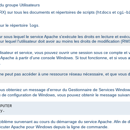
u groupe Utilisateurs
X) sur tous les documents et répertoires de scripts (
et
htdocs
cgi-b
ur le répertoire
.
logs
eur sous lequel le service Apache s'exécute les droits en lecture et exé
sur lequel l'utilisateur doit avoir au moins les droits de modification (RW
sateur et service, vous pouvez ouvrir une session sous ce compte et véri
 Apache à partir d'une console Windows. Si tout fonctionne, et si vous a
.
 peut pas accéder à une ressource réseau nécessaire, et que vous de
vous obteniez un message d'erreur du Gestionnaire de Services Window
u de configuration de Windows, vous pouvez obtenir le message suivant
MPUTER
ly.
problème survenant au cours du démarrage du service Apache. Afin de 
exécuter Apache pour Windows depuis la ligne de commande.