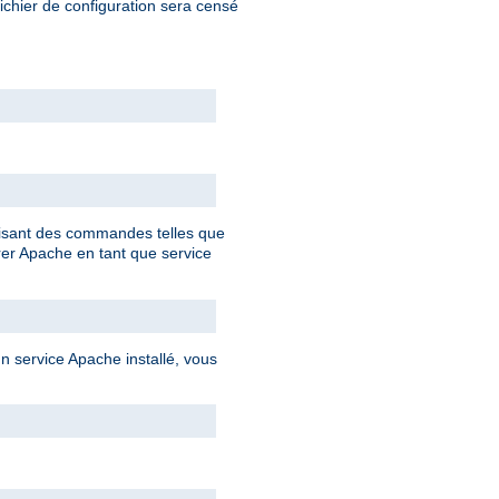
fichier de configuration sera censé
ilisant des commandes telles que
rer Apache en tant que service
 service Apache installé, vous