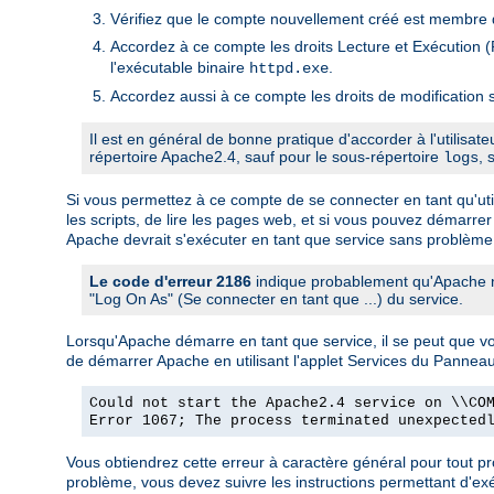
Vérifiez que le compte nouvellement créé est membre d
Accordez à ce compte les droits Lecture et Exécution (R
l'exécutable binaire
.
httpd.exe
Accordez aussi à ce compte les droits de modification s
Il est en général de bonne pratique d'accorder à l'utilisat
répertoire Apache2.4, sauf pour le sous-répertoire
, 
logs
Si vous permettez à ce compte de se connecter en tant qu'utili
les scripts, de lire les pages web, et si vous pouvez démarrer
Apache devrait s'exécuter en tant que service sans problème
Le code d'erreur 2186
indique probablement qu'Apache ne
"Log On As" (Se connecter en tant que ...) du service.
Lorsqu'Apache démarre en tant que service, il se peut que 
de démarrer Apache en utilisant l'applet Services du Pannea
Could not start the Apache2.4 service on \\CO
Error 1067; The process terminated unexpected
Vous obtiendrez cette erreur à caractère général pour tout 
problème, vous devez suivre les instructions permettant d'