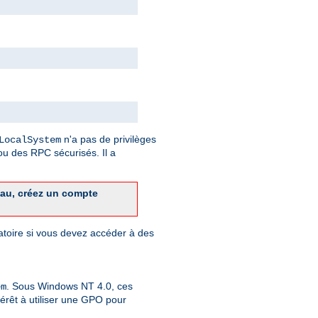
n'a pas de privilèges
LocalSystem
u des RPC sécurisés. Il a
eau, créez un compte
gatoire si vous devez accéder à des
. Sous Windows NT 4.0, ces
em
érêt à utiliser une GPO pour