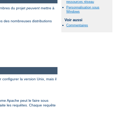
ressources réseau
Personnalisation sous
embres du projet
peuvent
mettre à
Windows
Voir aussi
s des nombreuses distributions
Commentaires
 configurer la version Unix, mais il
me Apache peut le faire sous
raite les requêtes. Chaque requête