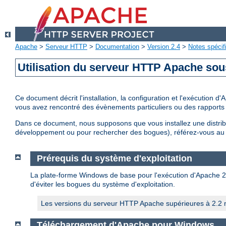
Apache
>
Serveur HTTP
>
Documentation
>
Version 2.4
>
Notes spécif
Utilisation du serveur HTTP Apache so
Ce document décrit l'installation, la configuration et l'exécution
vous avez rencontré des évènements particuliers ou des rapports 
Dans ce document, nous supposons que vous installez une distri
développement ou pour rechercher des bogues), référez-vous a
Prérequis du système d'exploitation
La plate-forme Windows de base pour l'exécution d'Apache 2.4 
d'éviter les bogues du système d'exploitation.
Les versions du serveur HTTP Apache supérieures à 2.2 n
Téléchargement d'Apache pour Windows