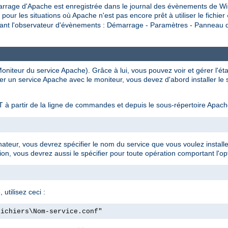
rrage d'Apache est enregistrée dans le journal des évènements de Wi
 les situations où Apache n'est pas encore prêt à utiliser le fichier
isant l'observateur d'évènements : Démarrage - Paramètres - Panneau de
niteur du service Apache). Grâce à lui, vous pouvez voir et gérer l'ét
er un service Apache avec le moniteur, vous devez d'abord installer le
 à partir de la ligne de commandes et depuis le sous-répertoire Apac
inateur, vous devrez spécifier le nom du service que vous voulez install
ion, vous devrez aussi le spécifier pour toute opération comportant l'opt
 utilisez ceci :
fichiers\Nom-service.conf"