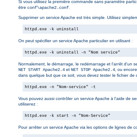
Si vous utilisez la première commande sans paramètre partic
être
.
conf\apache2.conf
Supprimer un service Apache est très simple. Utilisez simple
httpd.exe -k uninstall
On peut spécifier un service Apache particulier en utilisant :
httpd.exe -k uninstall -n "Nom service"
Normalement, le démarrage, le redémarrage et l'arrêt d'un se
et
, ou encore
NET START Apache2.4
NET STOP Apache2.4
dans quelque but que ce soit, vous devez tester le fichier de c
httpd.exe -n "Nom-service" -t
Vous pouvez aussi contrôler un service Apache à l'aide de s
utiliserez :
httpd.exe -k start -n "Nom-Service"
Pour arrêter un service Apache via les options de lignes de c