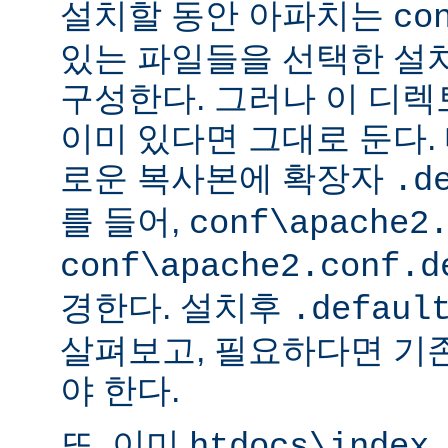
설치할 동안 아파치는
co
있는 파일들을 선택한 설
구성한다. 그러나 이 디
이미 있다면 그대로 둔다. 
로운 복사본에 확장자
.d
를 들어,
conf\apache2
conf\apache2.conf.d
경한다. 설치후
.defaul
살펴보고, 필요하다면 기
야 한다.
또, 이미
htdocs\index