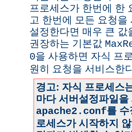
프로세스가 한번에 한
고 한번에 모든 요청을
설정한다면 매우 큰 값
권장하는 기본값
MaxR
을 사용하면 자식 프
0
원히 요청을 서비스한다
경고: 자식 프로세스는
마다 서버설정파일을 
를 수
apache2.conf
로세스가 시작하지 