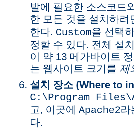
발에 필요한 소스코드
한 모든 것을 설치하려
한다.
을 선택하
Custom
정할 수 있다. 전체 설
이 약 13 메가바이트 
는 웹사이트 크기를
제
설치 장소 (Where to ins
C:\Program Files\
고, 이곳에
라
Apache2
다.