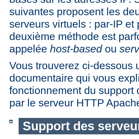
suivantes proposent les d
serveurs virtuels : par-IP e
deuxième méthode est parf
appelée
host-based
ou
serv
Vous trouverez ci-dessous u
documentaire qui vous expli
fonctionnement du support d
par le serveur HTTP Apach
Support des serveur