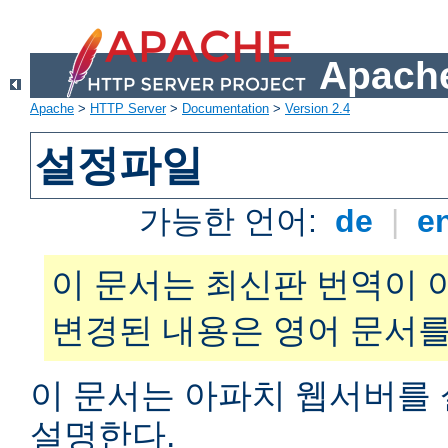
Apache
Apache
>
HTTP Server
>
Documentation
>
Version 2.4
설정파일
가능한 언어:
de
|
e
이 문서는 최신판 번역이 
변경된 내용은 영어 문서를
이 문서는 아파치 웹서버를
설명한다.