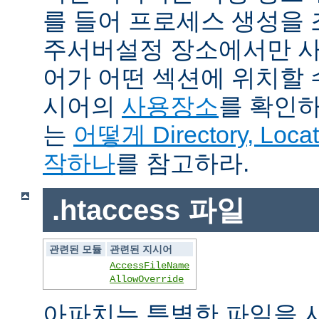
를 들어 프로세스 생성을
주서버설정 장소에서만 사
어가 어떤 섹션에 위치할 
시어의
사용장소
를 확인하
는
어떻게 Directory, Loca
작하나
를 참고하라.
.htaccess 파일
관련된 모듈
관련된 지시어
AccessFileName
AllowOverride
아파치는 특별한 파일을 