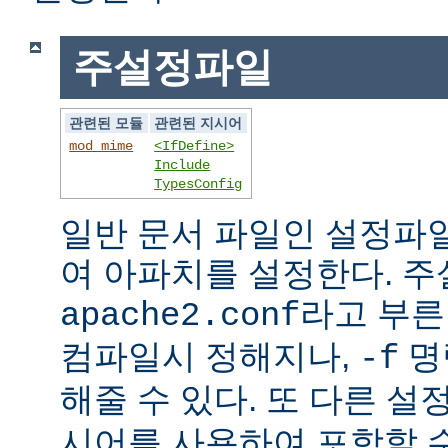
주설정파일
관련된 모듈
관련된 지시어
mod_mime
<IfDefine>
Include
TypesConfig
일반 문서 파일인 설정파
여 아파치를 설정한다. 
라고 부른
apache2.conf
컴파일시 정해지나,
명
-f
해줄 수 있다. 또 다른 
시어를 사용하여 포함할 