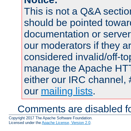
This is not a Q&A sect
should be pointed towar
documentation or serve
our moderators if they a
considered invalid/off-t
manage the Apache HTTP
either our IRC channel, 
our
mailing lists
.
Comments are disabled fo
Copyright 2017 The Apache Software Foundation.
Licensed under the
Apache License, Version 2.0
.