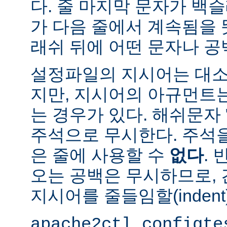
다. 줄 마지막 문자가 백슬
가 다음 줄에서 계속됨을 
래쉬 뒤에 어떤 문자나 공
설정파일의 지시어는 대소
지만, 지시어의 아규먼트
는 경우가 있다. 해쉬문자 
주석으로 무시한다. 주석
은 줄에 사용할 수
없다
.
오는 공백은 무시하므로,
지시어를 줄들임할(indent
apache2ctl configte