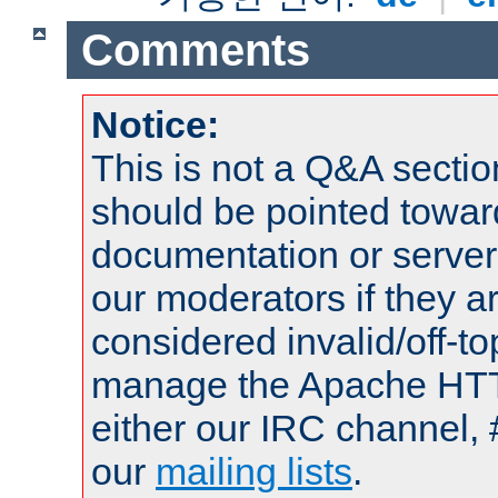
Comments
Notice:
This is not a Q&A sect
should be pointed towar
documentation or serve
our moderators if they a
considered invalid/off-t
manage the Apache HTTP
either our IRC channel, 
our
mailing lists
.