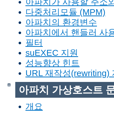
아파치가 사용할 주소와
다중처리모듈 (MPM)
아파치의 환경변수
아파치에서 핸들러 사
필터
suEXEC 지원
성능향상 힌트
URL 재작성(rewriting
아파치 가상호스트 
개요