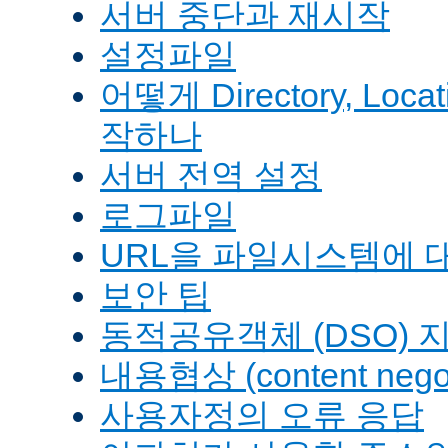
서버 중단과 재시작
설정파일
어떻게 Directory, Loca
작하나
서버 전역 설정
로그파일
URL을 파일시스템에 
보안 팁
동적공유객체 (DSO) 
내용협상 (content negot
사용자정의 오류 응답