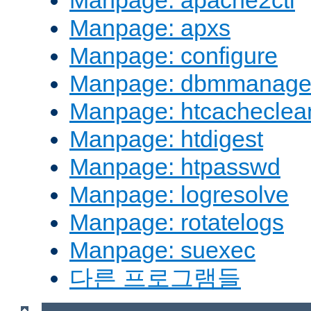
Manpage: apache2ctl
Manpage: apxs
Manpage: configure
Manpage: dbmmanag
Manpage: htcacheclea
Manpage: htdigest
Manpage: htpasswd
Manpage: logresolve
Manpage: rotatelogs
Manpage: suexec
다른 프로그램들