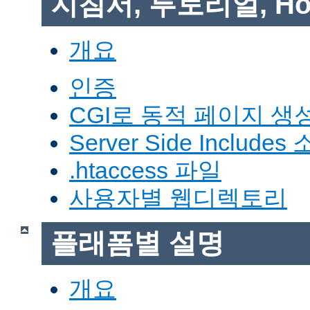
지침서, 투토리얼, Ho
개요
인증
CGI로 동적 페이지 생
Server Side Includes
.htaccess 파일
사용자별 웹디렉토리
플래폼별 설명
개요