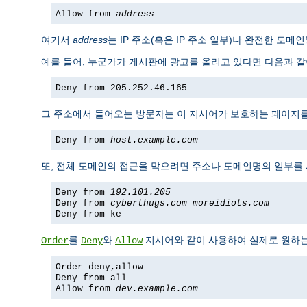
Allow from
address
여기서
address
는 IP 주소(혹은 IP 주소 일부)나 완전한 도
예를 들어, 누군가가 게시판에 광고를 올리고 있다면 다음과 같이
Deny from 205.252.46.165
그 주소에서 들어오는 방문자는 이 지시어가 보호하는 페이지를 볼
Deny from
host.example.com
또, 전체 도메인의 접근을 막으려면 주소나 도메인명의 일부를
Deny from
192.101.205
Deny from
cyberthugs.com
moreidiots.com
Deny from ke
를
와
지시어와 같이 사용하여 실제로 원하는 
Order
Deny
Allow
Order deny,allow
Deny from all
Allow from
dev.example.com