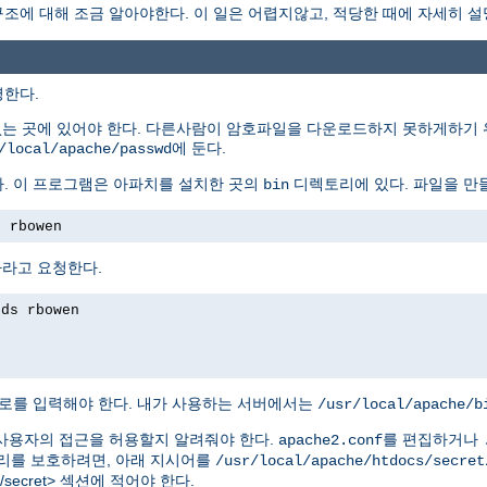
에 대해 조금 알아야한다. 이 일은 어렵지않고, 적당한 때에 자세히 설
명한다.
없는 곳에 있어야 한다. 다른사람이 암호파일을 다운로드하지 못하게하기 
에 둔다.
/local/apache/passwd
. 이 프로그램은 아파치를 설치한 곳의
디렉토리에 있다. 파일을 만
bin
s rbowen
하라고 요청한다.
rds rbowen
로를 입력해야 한다. 내가 사용하는 서버에서는
/usr/local/apache/b
사용자의 접근을 허용할지 알려줘야 한다.
를 편집하거나
apache2.conf
를 보호하려면, 아래 지시어를
/usr/local/apache/htdocs/secret
tdocs/secret> 섹션에 적어야 한다.