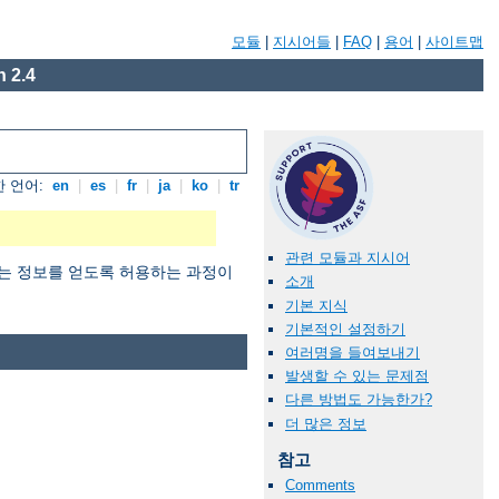
모듈
|
지시어들
|
FAQ
|
용어
|
사이트맵
 2.4
 언어:
en
|
es
|
fr
|
ja
|
ko
|
tr
관련 모듈과 지시어
 원하는 정보를 얻도록 허용하는 과정이
소개
기본 지식
기본적인 설정하기
여러명을 들여보내기
발생할 수 있는 문제점
다른 방법도 가능한가?
더 많은 정보
참고
Comments