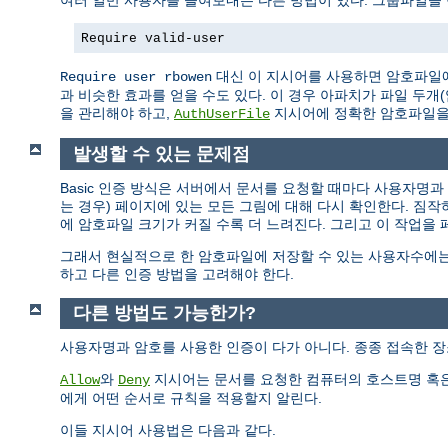
여러 일반 사용자를 들여보내는 다른 방법이 있다. 그룹파일을
Require valid-user
대신 이 지시어를 사용하면 암호파일에
Require user rbowen
과 비슷한 효과를 얻을 수도 있다. 이 경우 아파치가 파일 두
을 관리해야 하고,
지시어에 정확한 암호파일을
AuthUserFile
발생할 수 있는 문제점
Basic 인증 방식은 서버에서 문서를 요청할 때마다 사용자명
는 경우) 페이지에 있는 모든 그림에 대해 다시 확인한다. 짐
에 암호파일 크기가 커질 수록 더 느려진다. 그리고 이 작업을
그래서 현실적으로 한 암호파일에 저장할 수 있는 사용자수에는
하고 다른 인증 방법을 고려해야 한다.
다른 방법도 가능한가?
사용자명과 암호를 사용한 인증이 다가 아니다. 종종 접속한 장
와
지시어는 문서를 요청한 컴퓨터의 호스트명 혹은
Allow
Deny
에게 어떤 순서로 규칙을 적용할지 알린다.
이들 지시어 사용법은 다음과 같다.