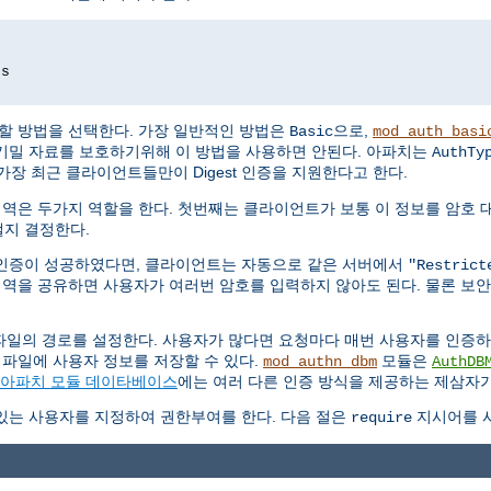
ds
할 방법을 선택한다. 가장 일반적인 방법은
으로,
Basic
mod_auth_basi
기밀 자료를 보호하기위해 이 방법을 사용하면 안된다. 아파치는
AuthTy
가장 최근 클라이언트들만이 Digest 인증을 지원한다고 한다.
영역은 두가지 역할을 한다. 첫번째는 클라이언트가 보통 이 정보를 암호 
지 결정한다.
인증이 성공하였다면, 클라이언트는 자동으로 같은 서버에서
"Restrict
영역을 공유하면 사용자가 여러번 암호를 입력하지 않아도 된다. 물론 보
파일의 경로를 설정한다. 사용자가 많다면 요청마다 매번 사용자를 인증
 파일에 사용자 정보를 저장할 수 있다.
모듈은
mod_authn_dbm
AuthDB
아파치 모듈 데이타베이스
에는 여러 다른 인증 방식을 제공하는 제삼자가
있는 사용자를 지정하여 권한부여를 한다. 다음 절은
지시어를 사
require