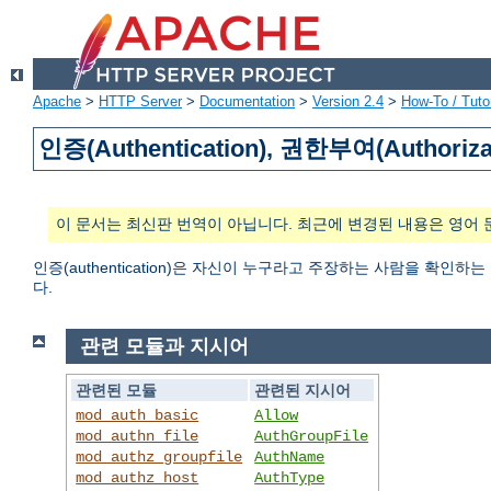
Apache
>
HTTP Server
>
Documentation
>
Version 2.4
>
How-To / Tutor
인증(Authentication), 권한부여(Authoriza
이 문서는 최신판 번역이 아닙니다. 최근에 변경된 내용은 영어 
인증(authentication)은 자신이 누구라고 주장하는 사람을 확인하
다.
관련 모듈과 지시어
관련된 모듈
관련된 지시어
mod_auth_basic
Allow
mod_authn_file
AuthGroupFile
mod_authz_groupfile
AuthName
mod_authz_host
AuthType