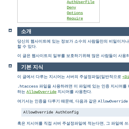
AuthUserFile
Deny
Options
Require
소개
당신의 웹사이트에 있는 정보가 소수의 사람들만의 비밀이거나 
할 수 있다.
이 글은 웹사이트의 일부를 보호하기위해 많은 사람들이 사용하
기본 지식
이 글에서 다루는 지시어는 서버의 주설정파일(일반적으로
<D
파일을 사용하려면 이 파일에 있는 인증 지시어를 
.htaccess
하는
지시어를 사용한다.
AllowOverride
여기서는 인증을 다루기 때문에, 다음과 같은
AllowOverride
AllowOverride AuthConfig
혹은 지시어를 직접 서버 주설정파일에 적는다면, 그 파일에 쓰