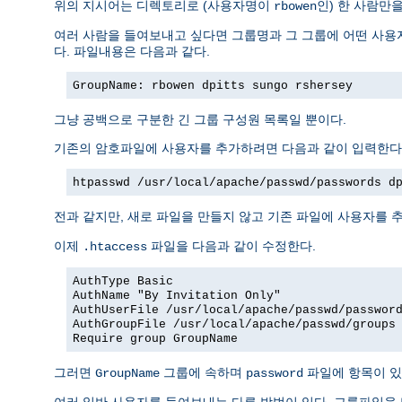
위의 지시어는 디렉토리로 (사용자명이
인) 한 사람만
rbowen
여러 사람을 들여보내고 싶다면 그룹명과 그 그룹에 어떤 사용자
다. 파일내용은 다음과 같다.
GroupName: rbowen dpitts sungo rshersey
그냥 공백으로 구분한 긴 그룹 구성원 목록일 뿐이다.
기존의 암호파일에 사용자를 추가하려면 다음과 같이 입력한다
htpasswd /usr/local/apache/passwd/passwords d
전과 같지만, 새로 파일을 만들지 않고 기존 파일에 사용자를 추
이제
파일을 다음과 같이 수정한다.
.htaccess
AuthType Basic
AuthName "By Invitation Only"
AuthUserFile /usr/local/apache/passwd/passwor
AuthGroupFile /usr/local/apache/passwd/groups
Require group GroupName
그러면
그룹에 속하며
파일에 항목이 있
GroupName
password