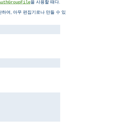
을 사용할 때다.
AuthGroupFile
하여, 아무 편집기로나 만들 수 있