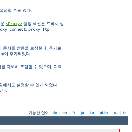
설정할 수도 있다.
로운
설정 섹션은 프록시 설
<Proxy>
,
,
oxy_connect
proxy_ftp
우 한 문서를 받음을 보장한다. 추가로
map이 추가되었다.
를 자세히 조절할 수 있으며, 디렉
파일에서도 설정할 수 있게 되었다.
있다.
가능한 언어:
de
|
en
|
fr
|
ja
|
ko
|
pt-br
|
ru
|
tr