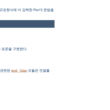
규표현식에 더 강력한 Perl 5 문법을
AV) 표준을 구현한다.
. 관련된
모듈은 연결풀
mod_ldap