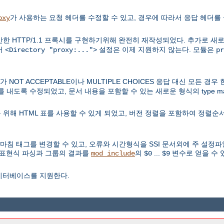
가 사용하는 요청 헤더를 수정할 수 있고, 경우에 따라서 응답 헤더를 
oxy
한 HTTP/1.1 프록시를 구현하기위해 완전히 재작성되었다. 추가로 새
거
설정은 이제 지원하지 않는다. 모듈은
<Directory "proxy:...">
pr
OT ACCEPTABLE이나 MULTIPLE CHOICES 응답 대신 모든 경
과를 내도록 수정되었고, 문서 내용을 포함할 수 있는 새로운 형식의 type 
위해 HTML 표를 사용할 수 있게 되었고, 버전 정렬을 포함하여 정렬순서
 마침 태그를 변경할 수 있고, 오류와 시간형식을 SSI 문서외에 주 설정
 정규표현식 파싱과 그룹의 결과를
의
...
변수로 얻을 수 
mod_include
$0
$9
이터베이스를 지원한다.