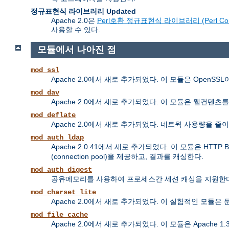
정규표현식 라이브러리 Updated
Apache 2.0은
Perl호환 정규표현식 라이브러리 (Perl Compatib
사용할 수 있다.
모듈에서 나아진 점
mod_ssl
Apache 2.0에서 새로 추가되었다. 이 모듈은 OpenS
mod_dav
Apache 2.0에서 새로 추가되었다. 이 모듈은 웹컨텐츠를 올리고 
mod_deflate
Apache 2.0에서 새로 추가되었다. 네트웍 사용량을
mod_auth_ldap
Apache 2.0.41에서 새로 추가되었다. 이 모듈은 HTTP 
(connection pool)을 제공하고, 결과를 캐싱한다.
mod_auth_digest
공유메모리를 사용하여 프로세스간 세션 캐싱을 지원한다
mod_charset_lite
Apache 2.0에서 새로 추가되었다. 이 실험적인 모듈
mod_file_cache
Apache 2.0에서 새로 추가되었다. 이 모듈은 Apache 1