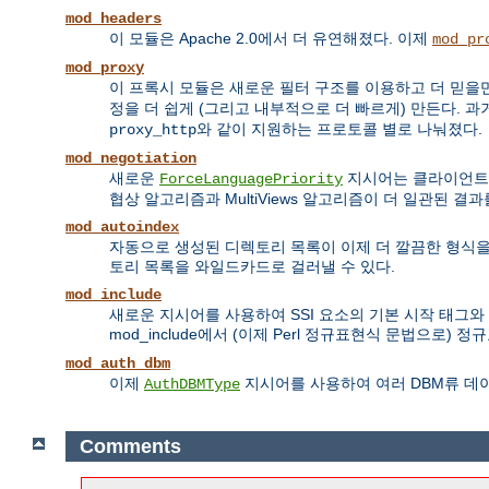
mod_headers
이 모듈은 Apache 2.0에서 더 유연해졌다. 이제
mod_pr
mod_proxy
이 프록시 모듈은 새로운 필터 구조를 이용하고 더 믿을만
정을 더 쉽게 (그리고 내부적으로 더 빠르게) 만든다. 과
와 같이 지원하는 프로토콜 별로 나눠졌다.
proxy_http
mod_negotiation
새로운
지시어는 클라이언트가 N
ForceLanguagePriority
협상 알고리즘과 MultiViews 알고리즘이 더 일관된 결
mod_autoindex
자동으로 생성된 디렉토리 목록이 이제 더 깔끔한 형식을 
토리 목록을 와일드카드로 걸러낼 수 있다.
mod_include
새로운 지시어를 사용하여 SSI 요소의 기본 시작 태그와
mod_include에서 (이제 Perl 정규표현식 문법으로)
mod_auth_dbm
이제
지시어를 사용하여 여러 DBM류 데
AuthDBMType
Comments