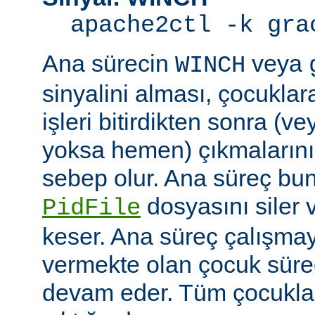
apache2ctl -k gra
Ana sürecin
veya
WINCH
sinyalini alması, çocuklar
işleri bitirdikten sonra (v
yoksa hemen) çıkmaların
sebep olur. Ana süreç b
dosyasını siler 
PidFile
keser. Ana süreç çalışmay
vermekte olan çocuk süre
devam eder. Tüm çocuklar i