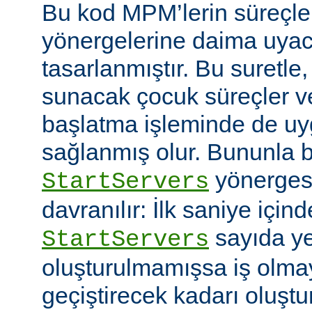
Bu kod MPM’lerin süreçle
yönergelerine daima uyac
tasarlanmıştır. Bu suretle
sunacak çocuk süreçler ve
başlatma işleminde de u
sağlanmış olur. Bununla bi
yönerges
StartServers
davranılır: İlk saniye içi
sayıda ye
StartServers
oluşturulmamışsa iş olmay
geçiştirecek kadarı oluştu