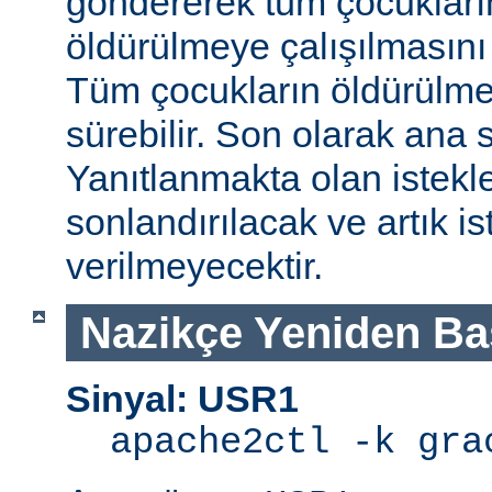
göndererek tüm çocukları
öldürülmeye çalışılmasını
Tüm çocukların öldürülmes
sürebilir. Son olarak ana s
Yanıtlanmakta olan istek
sonlandırılacak ve artık is
verilmeyecektir.
Nazikçe Yeniden Ba
Sinyal: USR1
apache2ctl -k gra