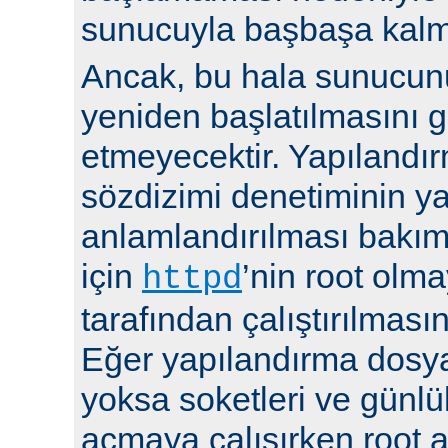
sunucuyla başbaşa kalma
Ancak, bu hala sunucu
yeniden başlatılmasını g
etmeyecektir. Yapılandır
sözdizimi denetiminin y
anlamlandırılması bakı
için
’nin root olma
httpd
tarafından çalıştırılmasın
Eğer yapılandırma dosya
yoksa soketleri ve günlü
açmaya çalışırken root a