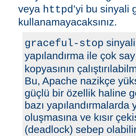
veya
’yi bu sinyali
httpd
kullanamayacaksınız.
sinyali
graceful-stop
yapılandırma ile çok sa
kopyasının çalıştırılabil
Bu, Apache nazikçe yük
güçlü bir özellik haline
bazı yapılandırmalarda y
oluşmasına ve kısır çek
(deadlock) sebep olabilir