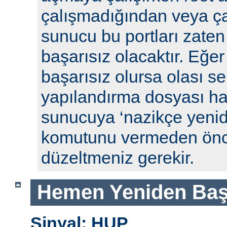
çalışmadığından veya ça
sunucu bu portları zaten
başarısız olacaktır. Eğe
başarısız olursa olası se
yapılandırma dosyası hat
sunucuya ‘nazikçe yenid
komutunu vermeden önc
düzeltmeniz gerekir.
Hemen Yeniden Baş
Sinyal: HUP