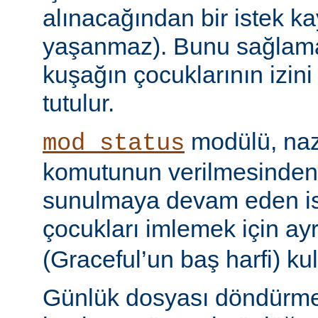
alınacağından bir istek ka
yaşanmaz). Bunu sağlamak 
kuşağın çocuklarının izini
tutulur.
modülü, naz
mod_status
komutunun verilmesinden
sunulmaya devam eden is
çocukları imlemek için ayr
(Graceful’un baş harfi) kul
Günlük dosyası döndürme