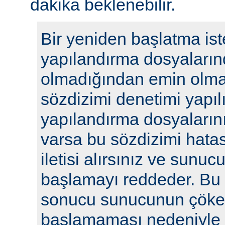
dakika beklenebilir.
Bir yeniden başlatma ist
yapılandırma dosyaların
olmadığından emin olmak
sözdizimi denetimi yapılı
yapılandırma dosyalarını
varsa bu sözdizimi hatasıy
iletisi alırsınız ve sunu
başlamayı reddeder. Bu y
sonucu sunucunun çöke
başlamaması nedeniyle i