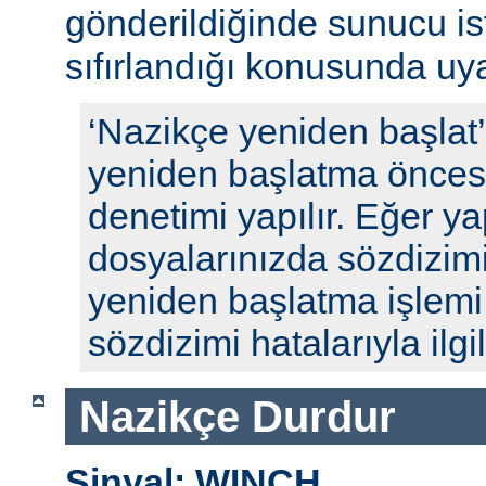
gönderildiğinde sunucu ista
sıfırlandığı konusunda uyar
‘Nazikçe yeniden başlat
yeniden başlatma öncesi
denetimi yapılır. Eğer y
dosyalarınızda sözdizimi
yeniden başlatma işlem
sözdizimi hatalarıyla ilgili
Nazikçe Durdur
Sinyal: WINCH