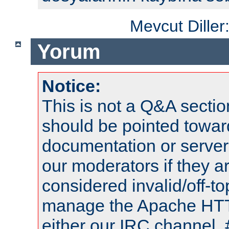
Mevcut Diller
Yorum
Notice:
This is not a Q&A sect
should be pointed towar
documentation or serve
our moderators if they a
considered invalid/off-t
manage the Apache HTTP
either our IRC channel, 