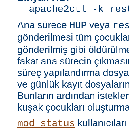
apache2ctl -k res
Ana sürece
veya
HUP
re
gönderilmesi tüm çocukla
gönderilmiş gibi öldürülm
fakat ana sürecin çıkmas
süreç yapılandırma dosyal
ve günlük kayıt dosyaları
Bunların ardından istekle
kuşak çocukları oluşturma
kullanıcıları
mod_status