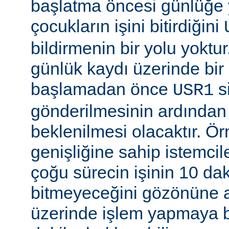
başlatma öncesi günlüğe
çocukların işini bitirdiğini
bildirmenin bir yolu yoktur
günlük kaydı üzerinde bi
başlamadan önce
si
USR1
gönderilmesinin ardından b
beklenilmesi olacaktır. Ö
genişliğine sahip istemci
çoğu sürecin işinin 10 d
bitmeyeceğini gözönüne a
üzerinde işlem yapmaya b