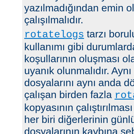
yazılmadığından emin 
çalışılmalıdır.
tarzı boru
rotatelogs
kullanımı gibi durumlard
koşullarının oluşması ola
uyanık olunmalıdır. Aynı
dosyalarını aynı anda 
çalışan birden fazla
rot
kopyasının çalıştırılması
her biri diğerlerinin günl
dosyalarının kaybına seb