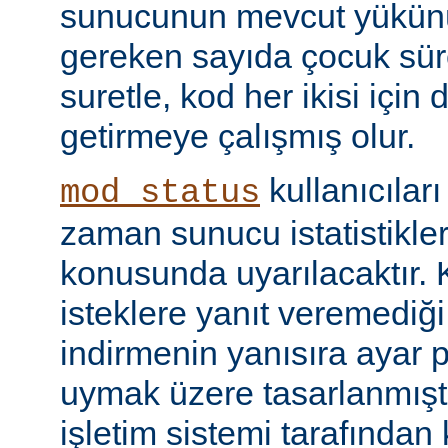
sunucunun mevcut yükünü
gereken sayıda çocuk süre
suretle, kod her ikisi için
getirmeye çalışmış olur.
kullanıcılar
mod_status
zaman sunucu istatistikler
konusunda uyarılacaktır.
isteklere yanıt veremediğ
indirmenin yanısıra ayar 
uymak üzere tasarlanmıştır
işletim sistemi tarafından